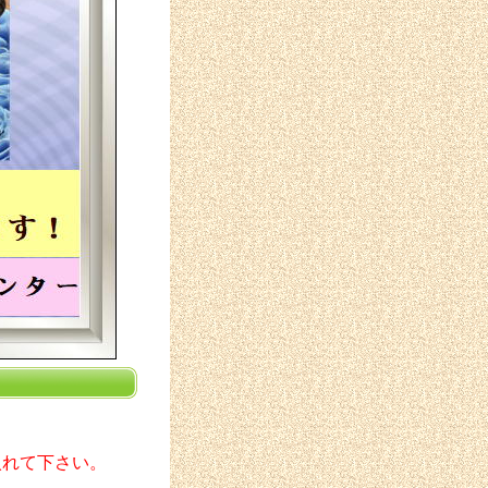
入れて下さい。
。