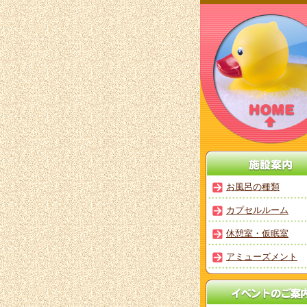
お風呂の種類
カプセルルーム
休憩室・仮眠室
アミューズメント